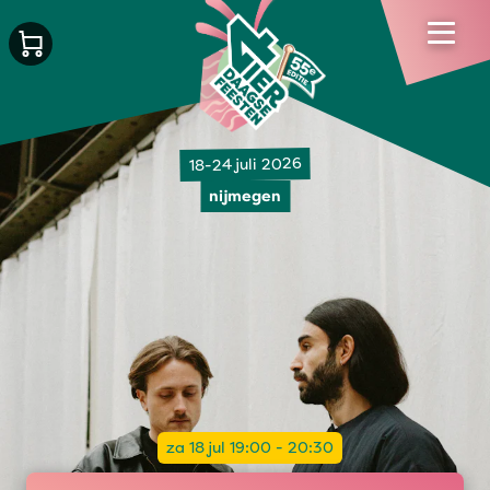
18-24 juli 2026
nijmegen
za 18 jul 19:00 - 20:30