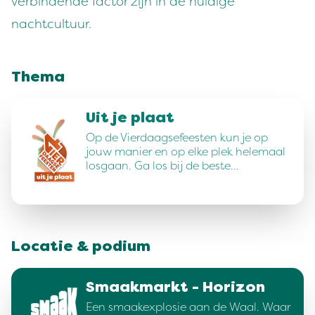
verbindende factor zijn in de huidige
nachtcultuur.
Thema
Uit je plaat
Op de Vierdaagsefeesten kun je op
jouw manier en op elke plek helemaal
losgaan. Ga los bij de beste…
Locatie & podium
Smaakmarkt - Horizon
Een smaakexplosie aan de Waal. Waar