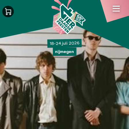
18-24 juli 2026
nijmegen