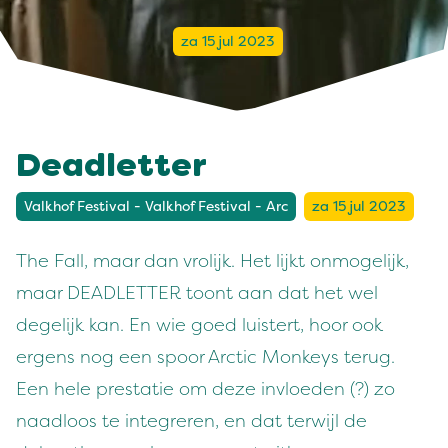
za 15 jul 2023
Deadletter
Valkhof Festival - Valkhof Festival - Arc
za 15 jul 2023
The Fall, maar dan vrolijk. Het lijkt onmogelijk,
maar DEADLETTER toont aan dat het wel
degelijk kan. En wie goed luistert, hoor ook
ergens nog een spoor Arctic Monkeys terug.
Een hele prestatie om deze invloeden (?) zo
naadloos te integreren, en dat terwijl de