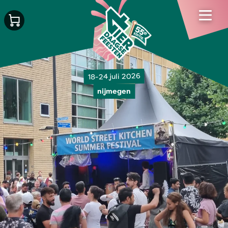
18-24 juli 2026
nijmegen