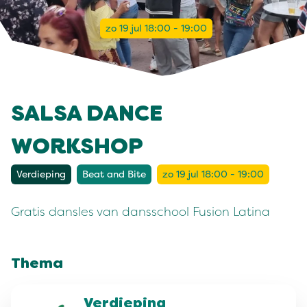
zo 19 jul 18:00 - 19:00
SALSA DANCE
WORKSHOP
Verdieping
Beat and Bite
zo 19 jul 18:00 - 19:00
Gratis dansles van dansschool Fusion Latina
Thema
Verdieping