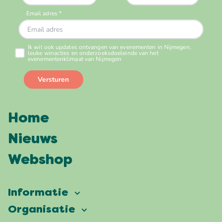
Home
Nieuws
Webshop
Informatie
Vierdaagsefeesten
Organisatie