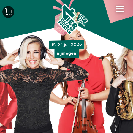
18-24 juli 2026
nijmegen