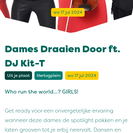
wo 17 jul 2024
Dames Draaien Door ft.
DJ Kit-T
Uit je plaat
Hertogplein
wo 17 jul 2024
Who run the world...? GIRLS!
Get ready voor een onvergetelijke ervaring
wanneer deze dames de spotlight pakken en je
laten grooven tot je erbij neervalt. Dansen en