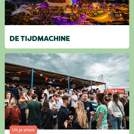
DE TIJDMACHINE
Uit je plaat