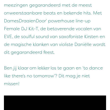
meezingen gegarandeerd met de meest
onweerstaanbare beats en bekende hits. Met
DamesDraaienDoor’ powerhouse line-up
Female DJ Kit-T, de betoverende vocalen van
EVE, de soulful sound van saxofoniste Kirsten en
de magische klanken van violiste Daniëlle wordt
dit gegarandeerd feest.
Ben jij klaar om lekker los te gaan en ‘to dance
like there’s no tomorrow’? Dit mag je niet
missen!