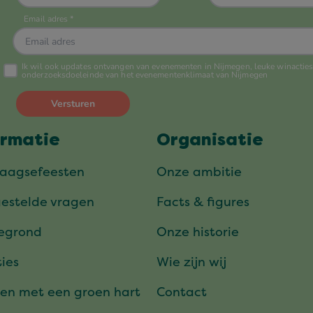
ormatie
Organisatie
daagsefeesten
Onze ambitie
gestelde vragen
Facts & figures
tegrond
Onze historie
ies
Wie zijn wij
en met een groen hart
Contact