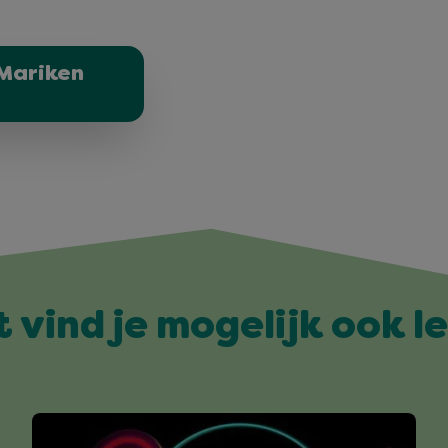
Mariken
t vind je mogelijk ook l