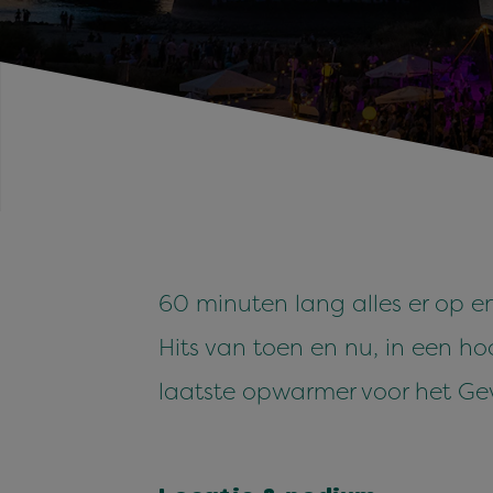
60 minuten lang alles er op en
Hits van toen en nu, in een h
laatste opwarmer voor het Gev