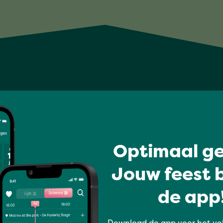
Optimaal ge
Jouw feest b
de app!