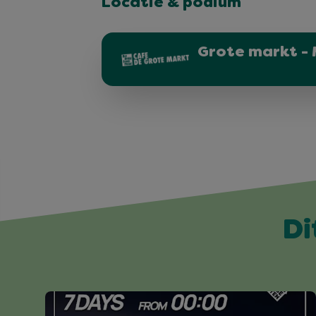
Locatie & podium
Grote markt - 
Di