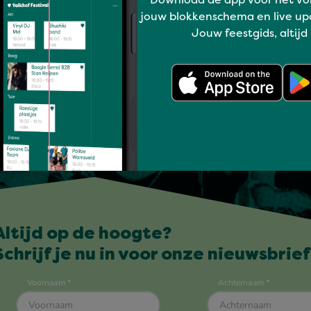
Download de app voor het vo
jouw blokkenschema en live up
Jouw feestgids, altijd
Altijd op de hoogte?
Schrijf je nu in voor onze nieuwsbrief