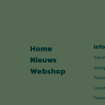
Inf
Home
Vier
Nieuws
Veel
Webshop
Plat
Locat
Feest