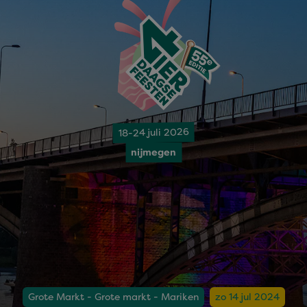
18-24 juli 2026
nijmegen
Grote Markt - Grote markt - Mariken
zo 14 jul 2024