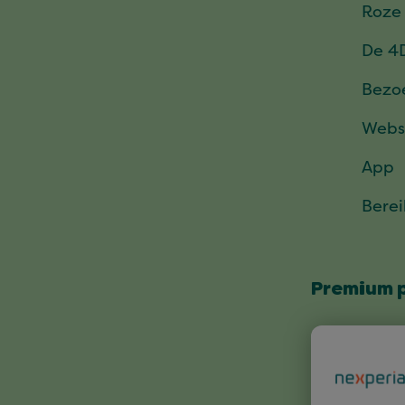
Roze
De 4
Bezo
Webs
App
Bere
Premium 