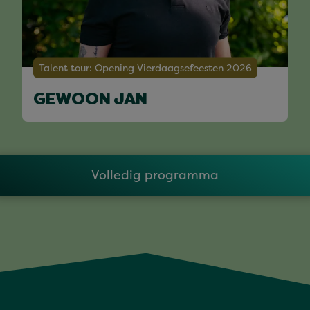
Talent tour: Opening Vierdaagsefeesten 2026
GEWOON JAN
Volledig programma