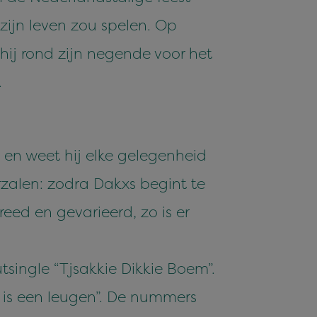
 zijn leven zou spelen. Op
 hij rond zijn negende voor het
.
en weet hij elke gelegenheid
rzalen: zodra Dakxs begint te
breed en gevarieerd, zo is er
utsingle “Tjsakkie Dikkie Boem”.
et is een leugen”. De nummers