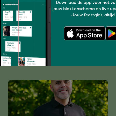
Download de app voor het vo
jouw blokkenschema en live up
Jouw feestgids, altijd
t vind je mogelijk ook l