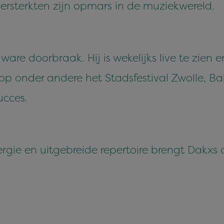
versterkten zijn opmars in de muziekwereld.
e doorbraak. Hij is wekelijks live te zien en
 op onder andere het Stadsfestival Zwolle, Bab
ucces.
gie en uitgebreide repertoire brengt Dakxs 