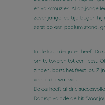
en volksmuziek. Al op jonge le
zevenjarige leeftijd begon hij
eerst op een podium stond, gro
In de loop der jaren heeft D
om te toveren tot een feest. O
zingen, barst het feest los. Zi
voor ieder wat wils.
Dakxs heeft al drie succesvolle
Daarop volgde de hit “Voor jou