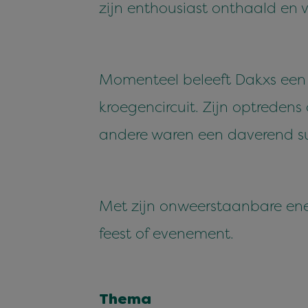
zijn enthousiast onthaald en 
Momenteel beleeft Dakxs een war
kroegencircuit. Zijn optredens
andere waren een daverend s
Met zijn onweerstaanbare ener
feest of evenement.
Thema