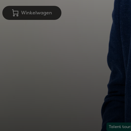
Winkelwagen
Talent tou