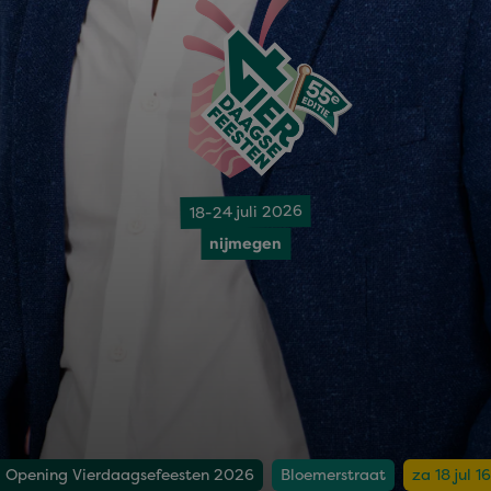
18-24 juli 2026
nijmegen
r: Opening Vierdaagsefeesten 2026
Bloemerstraat
za 18 jul 1