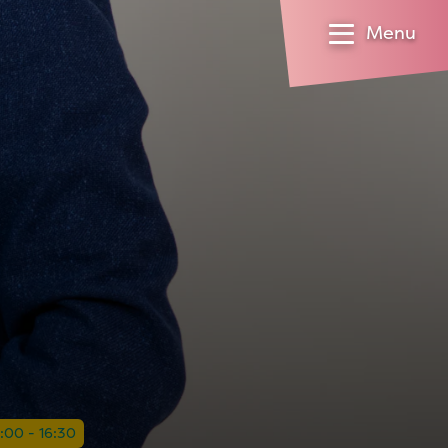
Menu
6:00 - 16:30