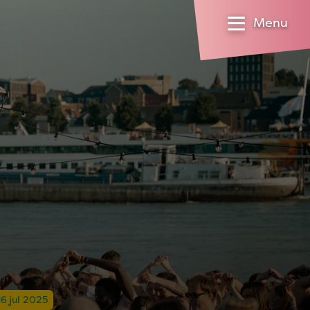
Menu
6 jul 2025