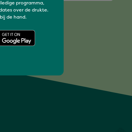
lledige programma,
dates over de drukte.
 bij de hand.