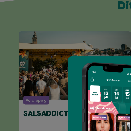
Di
Verdieping
SALSADDICTION