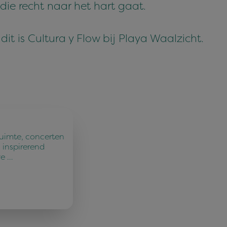
ie recht naar het hart gaat.
dit is Cultura y Flow bij Playa Waalzicht.
ruimte, concerten
 inspirerend
ve …