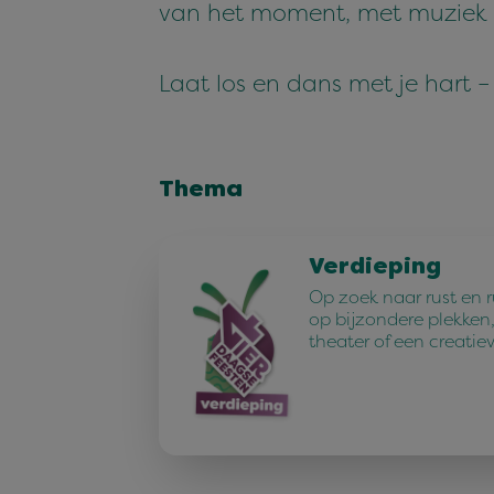
van het moment, met muziek d
Laat los en dans met je hart – 
Thema
Verdieping
Op zoek naar rust en 
op bijzondere plekken,
theater of een creatie