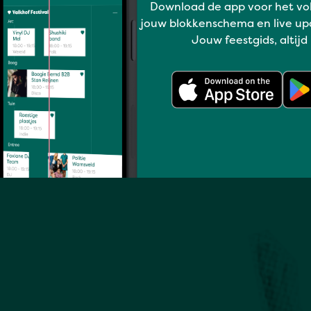
Download de app voor het vo
jouw blokkenschema en live up
Jouw feestgids, altijd
Volledig programma