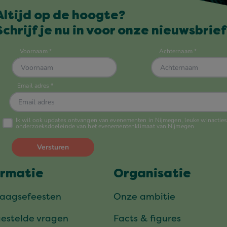
Altijd op de hoogte?
Schrijf je nu in voor onze nieuwsbrief
ormatie
Organisatie
daagsefeesten
Onze ambitie
gestelde vragen
Facts & figures