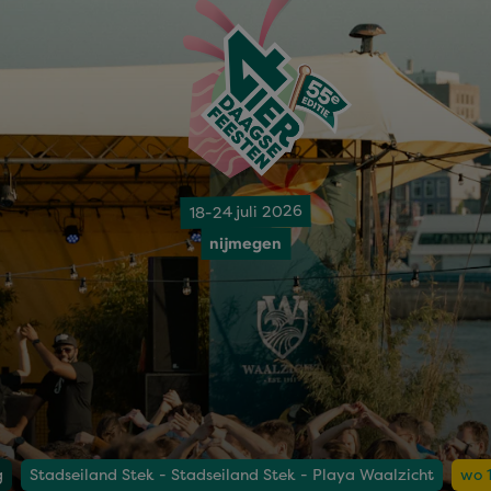
18-24 juli 2026
nijmegen
g
Stadseiland Stek - Stadseiland Stek - Playa Waalzicht
wo 1