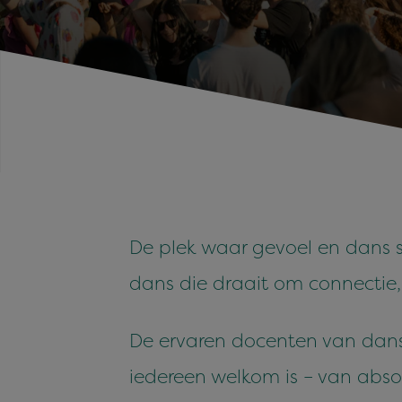
De plek waar gevoel en dans
dans die draait om connectie,
De ervaren docenten van dans
iedereen welkom is – van ab