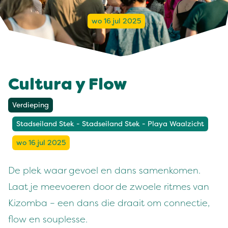
wo 16 jul 2025
Cultura y Flow
Verdieping
Stadseiland Stek - Stadseiland Stek - Playa Waalzicht
wo 16 jul 2025
De plek waar gevoel en dans samenkomen.
Laat je meevoeren door de zwoele ritmes van
Kizomba – een dans die draait om connectie,
flow en souplesse.