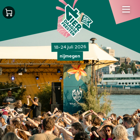
18-24 juli 2026
nijmegen