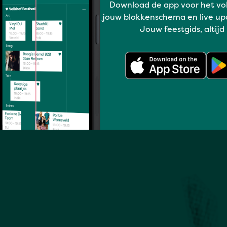
Download de app voor het vo
jouw blokkenschema en live up
Jouw feestgids, altijd
Volledig programma