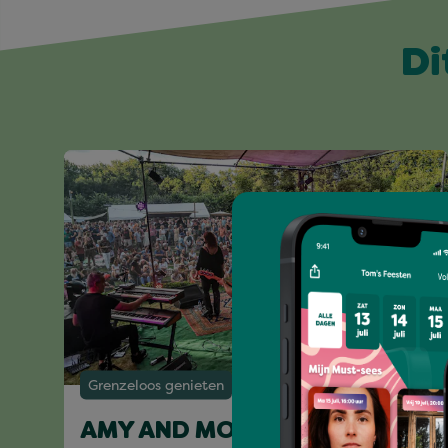
Di
Grenzeloos genieten
AMY AND MORE