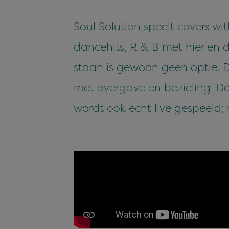
Soul Solution speelt covers wi
dancehits, R & B met hier en d
staan is gewoon geen optie. De
met overgave en bezieling. De
wordt ook echt live gespeeld; 