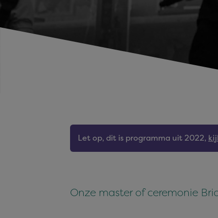
Let op, dit is programma uit 2022,
ki
Onze master of ceremonie Bria