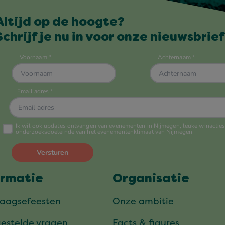
Altijd op de hoogte?
Schrijf je nu in voor onze nieuwsbrief
ormatie
Organisatie
daagsefeesten
Onze ambitie
gestelde vragen
Facts & figures