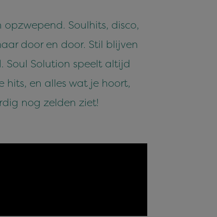
n opzwepend. Soulhits, disco,
ar door en door. Stil blijven
Soul Solution speelt altijd
its, en alles wat je hoort,
rdig nog zelden ziet!