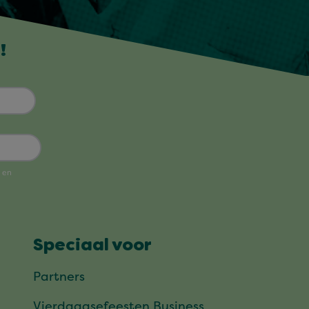
!
Speciaal voor
Partners
Vierdaagsefeesten Business