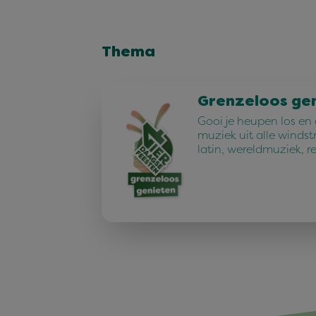
Thema
Grenzeloos ge
Gooi je heupen los en
muziek uit alle windst
latin, wereldmuziek, r