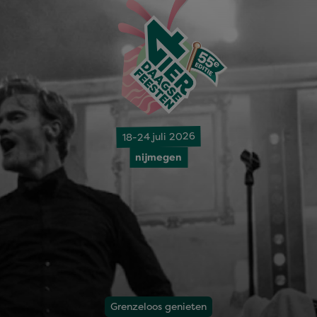
18-24 juli 2026
nijmegen
Grenzeloos genieten