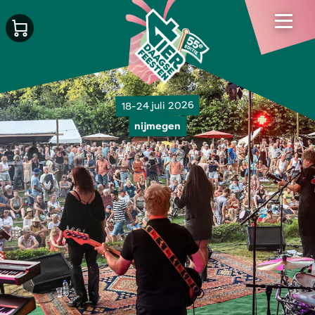
18-24 juli 2026
nijmegen