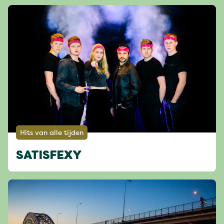
Hits van alle tijden
SATISFEXY