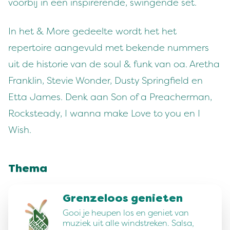
voorbij in een inspirerende, swingende set.
In het & More gedeelte wordt het het
repertoire aangevuld met bekende nummers
uit de historie van de soul & funk van oa. Aretha
Franklin, Stevie Wonder, Dusty Springfield en
Etta James. Denk aan Son of a Preacherman,
Rocksteady, I wanna make Love to you en I
Wish.
Thema
Grenzeloos genieten
Gooi je heupen los en geniet van
muziek uit alle windstreken. Salsa,