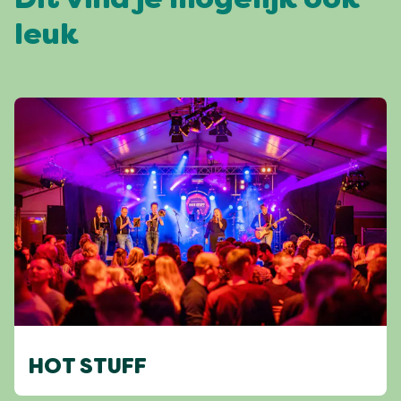
Dit vind je mogelijk ook
leuk
HOT STUFF