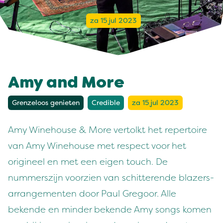
za 15 jul 2023
Amy and More
Grenzeloos genieten
Credible
za 15 jul 2023
Amy Winehouse & More vertolkt het repertoire
van Amy Winehouse met respect voor het
origineel en met een eigen touch. De
nummerszijn voorzien van schitterende blazers-
arrangementen door Paul Gregoor. Alle
bekende en minder bekende Amy songs komen