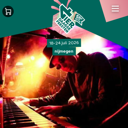
18-24 juli 2026
nijmegen