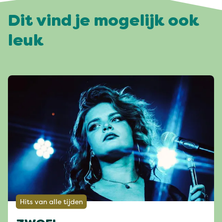
Dit vind je mogelijk ook
leuk
Hits van alle tijden