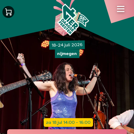
18-24 juli 2026
nijmegen
za 18 jul 14:00 - 16:00