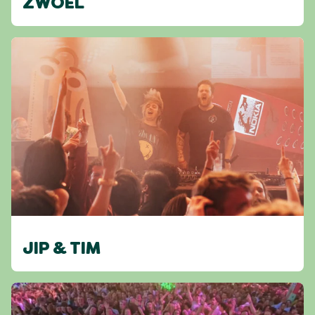
ZWOEL
JIP & TIM