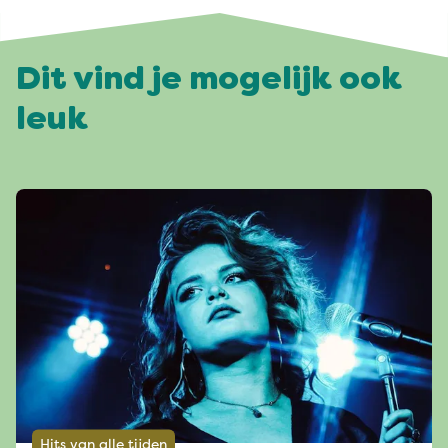
Dit vind je mogelijk ook
leuk
Hits van alle tijden