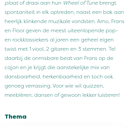
plaat
of draai aan hun
Wheel of Tune
brengt
spontaniteit in elk optreden, naast een bak aan
heerlijk klinkende muzikale vondsten. Arno, Frans
en Floor geven de meest uiteenlopende pop-
en rockklassiekers al jaren een geheel eigen
twist met 1 viool, 2 gitaren en 3 stemmen. Tel
daarbij de onmisbare beat van Frans op de
cajon en je krijgt die aanstekelijke mix van
dansbaarheid, herkenbaarheid en toch ook
genoeg verrassing. Voor wie wil quizzen,
meeblèren, dansen of gewoon lekker luisteren!
Thema