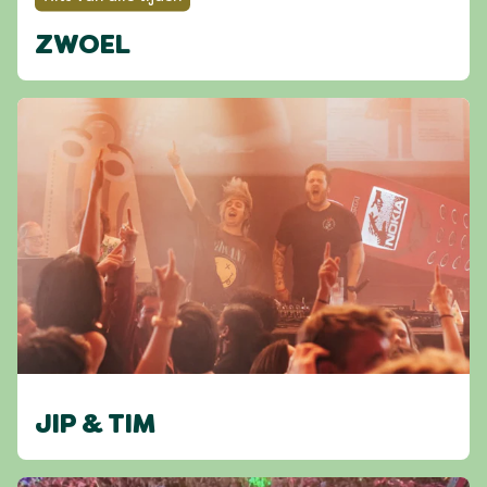
ZWOEL
JIP & TIM