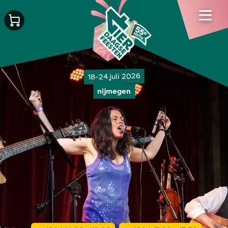
18-24 juli 2026
nijmegen