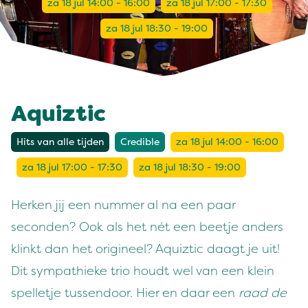
za 18 jul 14:00 - 16:00
za 18 jul 17:00 - 17:30
za 18 jul 18:30 - 19:00
Aquiztic
Hits van alle tijden
Credible
za 18 jul 14:00 - 16:00
za 18 jul 17:00 - 17:30
za 18 jul 18:30 - 19:00
Herken jij een nummer al na een paar
seconden? Ook als het nét een beetje anders
klinkt dan het origineel? Aquiztic daagt je uit!
Dit sympathieke trio houdt wel van een klein
spelletje tussendoor. Hier en daar een
raad de