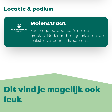
Locatie & podium
Molenstraat
Een mega outdoor café met de
grootste Nederlandstalige artiesten, de
leukste live-bands, die samen …
Dit vind je mogelijk ook
leuk