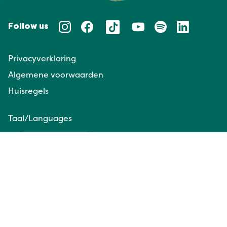
Follow us
Privacyverklaring
Algemene voorwaarden
Huisregels
Taal/Languages
NL
EN
Website door