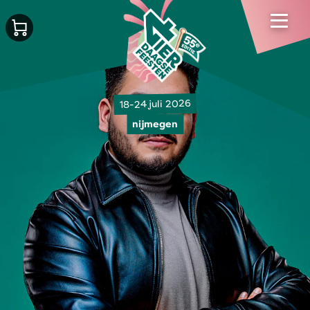
18-24 juli 2026
nijmegen