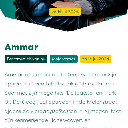
zo 14 jul 2024
Ammar
Feestmuziek van nu
Molenstraat
zo 14 jul 2024
Ammar, de zanger die bekend werd door zijn
optreden in een kebabzaak en brak daarna
door met zijn mega hits "De laatste" en "Turk
Uit De Kroeg", zal optreden in de Molenstraat
tijdens de Vierdaagsefeesten in Nijmegen. Met
zijn kenmerkende Hazes-covers en