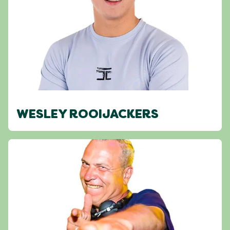
WESLEY ROOIJACKERS