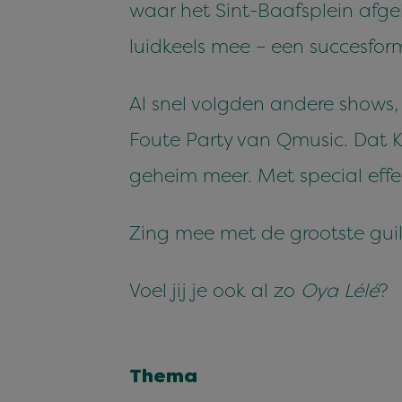
waar het Sint-Baafsplein afg
luidkeels mee – een succesfor
Al snel volgden andere shows
Foute Party van Qmusic. Dat K
geheim meer. Met special effect
Zing mee met de grootste guil
Voel jij je ook al zo
Oya Lélé
?
Thema