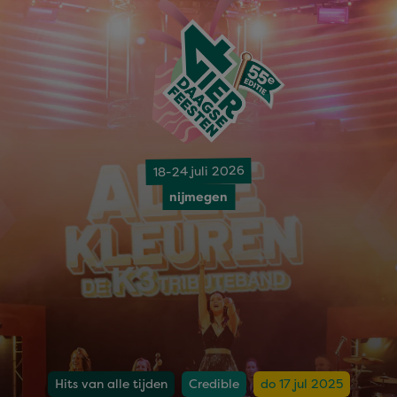
18-24 juli 2026
nijmegen
Hits van alle tijden
Credible
do 17 jul 2025