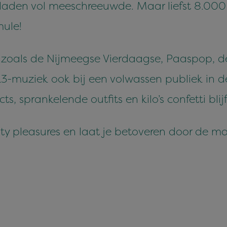
eladen vol meeschreeuwde. Maar liefst 8.00
mule!
, zoals de Nijmeegse Vierdaagse, Paaspop, 
3-muziek ook bij een volwassen publiek in de
s, sprankelende outfits en kilo’s confetti bli
ty pleasures en laat je betoveren door de m