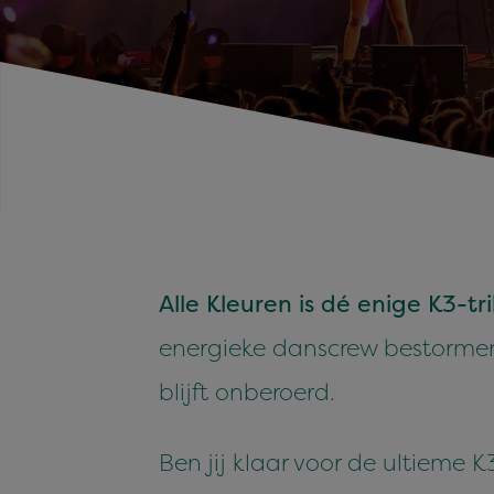
Alle Kleuren is dé enige K3-t
energieke danscrew bestormen
blijft onberoerd.
Ben jij klaar voor de ultieme 