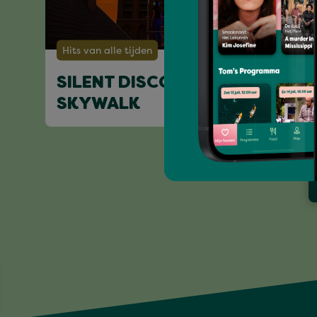
Hits van alle tijden
SILENT DISCO @ STEVENS'
SKYWALK