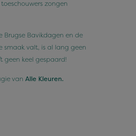
0 toeschouwers zongen
de Brugse Bavikdagen en de
 smaak valt, is al lang geen
jft geen keel gespaard!
agie van
Alle Kleuren.