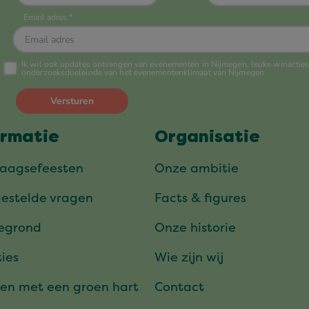
ormatie
Organisatie
daagsefeesten
Onze ambitie
gestelde vragen
Facts & figures
tegrond
Onze historie
ies
Wie zijn wij
en met een groen hart
Contact