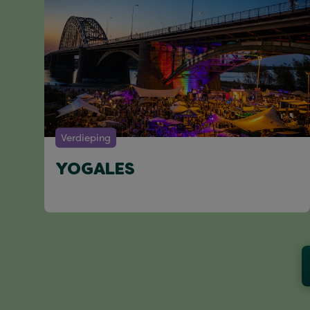
Verdieping
YOGALES