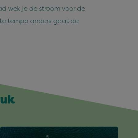
ad wek je de stroom voor de
iste tempo anders gaat de
euk