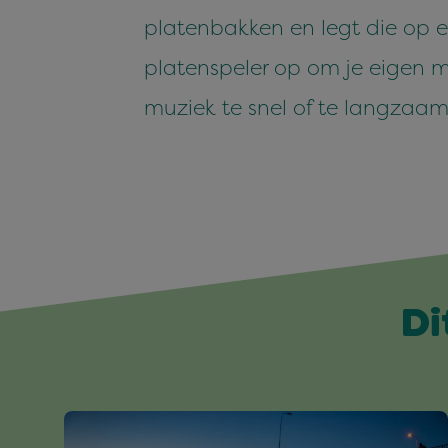
platenbakken en legt die op e
platenspeler op om je eigen m
muziek te snel of te langzaam
Di