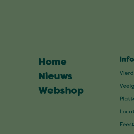
Inf
Home
Vier
Nieuws
Veel
Webshop
Plat
Locat
Feest