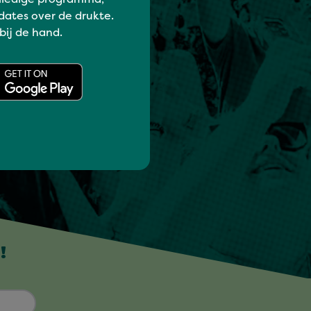
dates over de drukte.
 bij de hand.
!