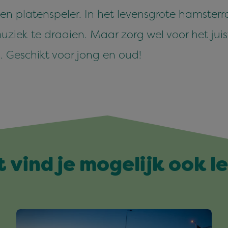
en platenspeler. In het levensgrote hamsterr
uziek te draaien. Maar zorg wel voor het ju
. Geschikt voor jong en oud!
t vind je mogelijk ook l