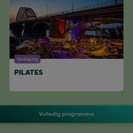
Verdieping
PILATES
Volledig programma