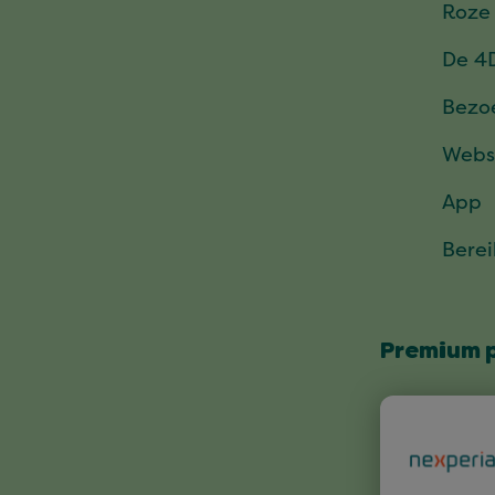
Roze
De 4
Bezo
Webs
App
Bere
Premium 