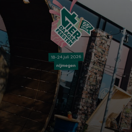
18-24 juli 2026
nijmegen