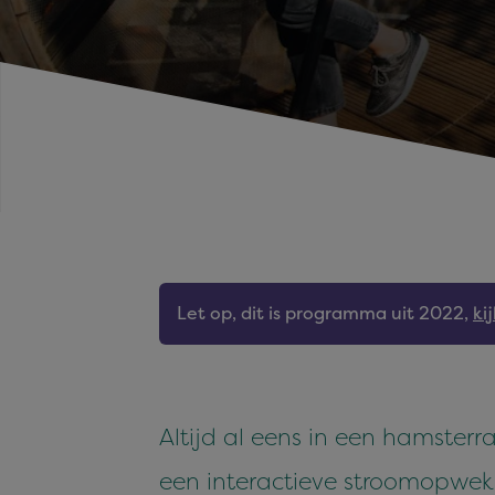
Let op, dit is programma uit 2022,
ki
Altijd al eens in een hamsterr
een interactieve stroomopwekken