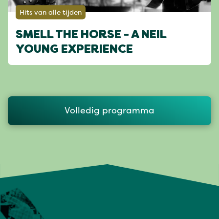
Hits van alle tijden
SMELL THE HORSE - A NEIL
YOUNG EXPERIENCE
Volledig programma