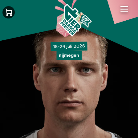
18-24 juli 2026
nijmegen