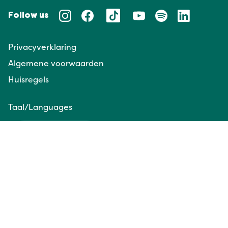
Follow us
Privacyverklaring
Algemene voorwaarden
Huisregels
Taal/Languages
NL
EN
Website door