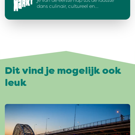
je van de eerste hap tot de laatste
dans culinair, cultureel en…
Dit vind je mogelijk ook
leuk