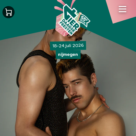
18-24 juli 2026
nijmegen