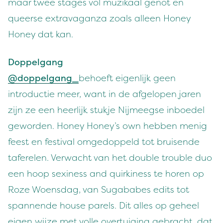
maar twee stages vol muzikaal genot en
queerse extravaganza zoals alleen Honey
Honey dat kan.
Doppelgang
@doppelgang_
behoeft eigenlijk geen
introductie meer, want in de afgelopen jaren
zijn ze een heerlijk stukje Nijmeegse inboedel
geworden. Honey Honey’s own hebben menig
feest en festival omgedoppeld tot bruisende
taferelen. Verwacht van het double trouble duo
een hoop sexiness and quirkiness te horen op
Roze Woensdag, van Sugababes edits tot
spannende house parels. Dit alles op geheel
eigen wijze met volle overtuiging gebracht, dat