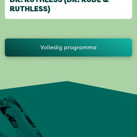
DR. RUTHLESS (DR. RUDE &
RUTHLESS)
Volledig programma