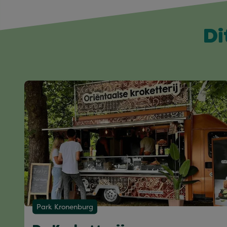
Di
Park Kronenburg