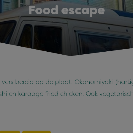
Food escape
, vers bereid op de plaat. Okonomiyaki (har
ushi en karaage fried chicken. Ook vegetarisch