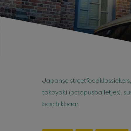
Japanse streetfoodklassiekers
takoyaki (octopusballetjes), s
beschikbaar.