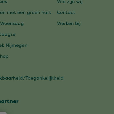
ies
Wie zijn wij
en met een groen hart
Contact
 Woensdag
Werken bij
Daagse
ek Nijmegen
hop
ikbaarheid/Toegankelijkheid
partner