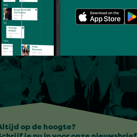
Altijd op de hoogte?
Schrijf je nu in voor onze nieuwsbrief