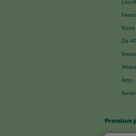
Locat
Feest
Roze
De 4
Bezo
Webs
App
Bere
Premium 