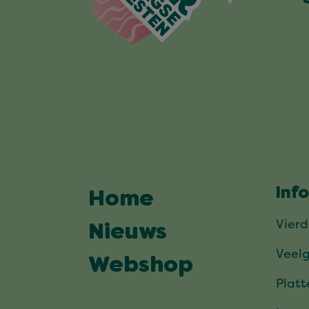
Inf
Home
Vier
Nieuws
Veel
Webshop
Plat