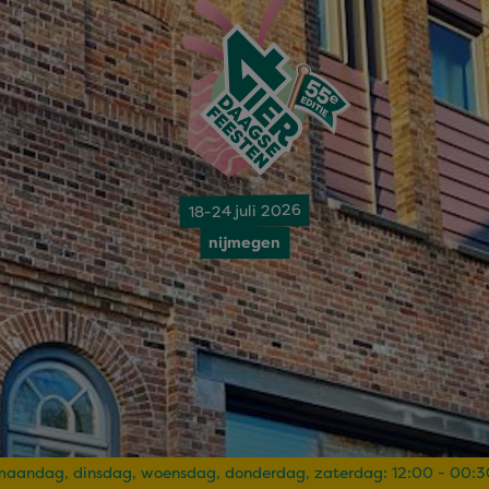
18-24 juli 2026
nijmegen
maandag, dinsdag, woensdag, donderdag, zaterdag: 12:00 - 00:3