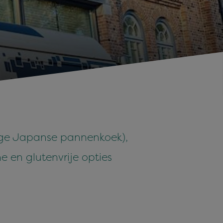
tige Japanse pannenkoek),
e en glutenvrije opties