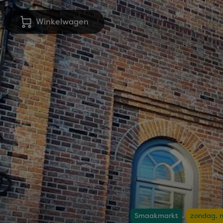
Winkelwagen
Smaakmarkt
zondag, 