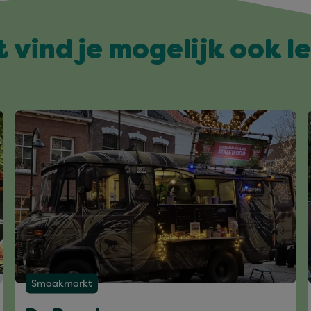
t vind je mogelijk ook l
Smaakmarkt