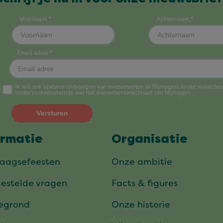
ormatie
Organisatie
daagsefeesten
Onze ambitie
gestelde vragen
Facts & figures
tegrond
Onze historie