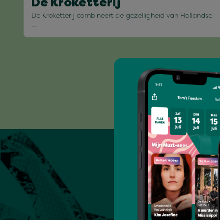
De Kroketterij
De Kroketterij combineert de gezelligheid van Hollandse
…