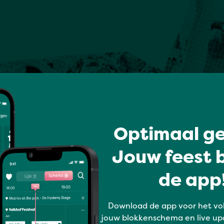
Optimaal ge
Jouw feest b
de app!
Download de app voor het vo
jouw blokkenschema en live up