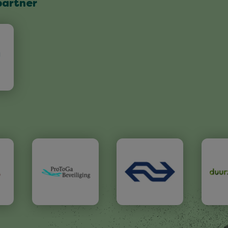
partner