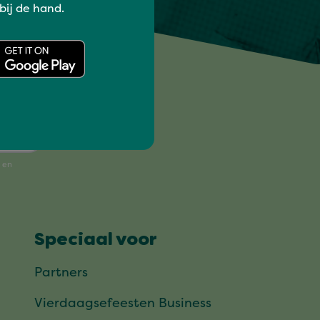
 bij de hand.
!
Speciaal voor
Partners
Vierdaagsefeesten Business