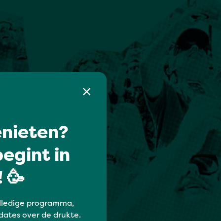
nieten?
egint in
 🥳
lledige programma,
dates over de drukte.