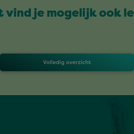
t vind je mogelijk ook l
Volledig overzicht