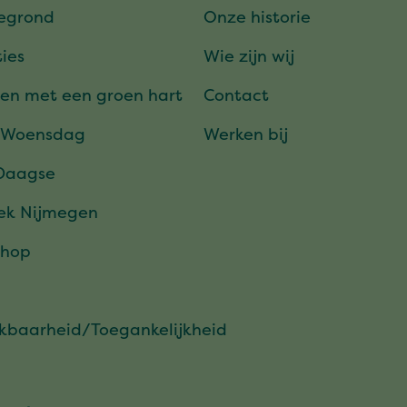
tegrond
Onze historie
ies
Wie zijn wij
en met een groen hart
Contact
 Woensdag
Werken bij
Daagse
ek Nijmegen
hop
ikbaarheid/Toegankelijkheid