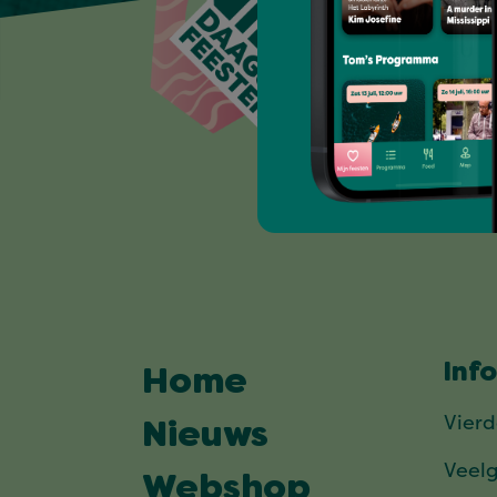
Inf
Home
Vier
Nieuws
Veel
Webshop