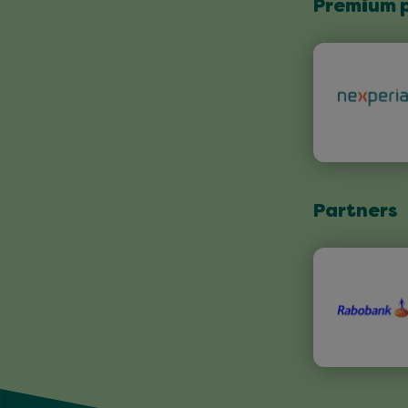
Premium 
Partners