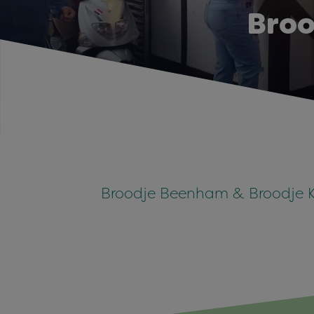
Broo
Broodje Beenham & Broodje K