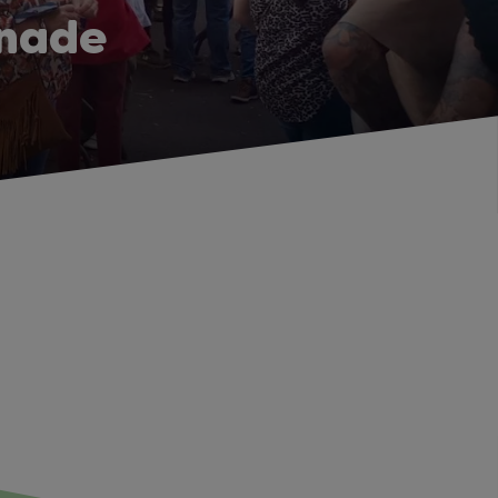
onade