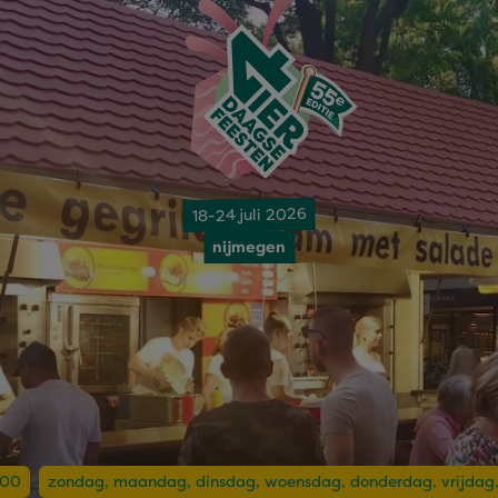
18-24 juli 2026
nijmegen
:00
zondag, maandag, dinsdag, woensdag, donderdag, vrijdag,