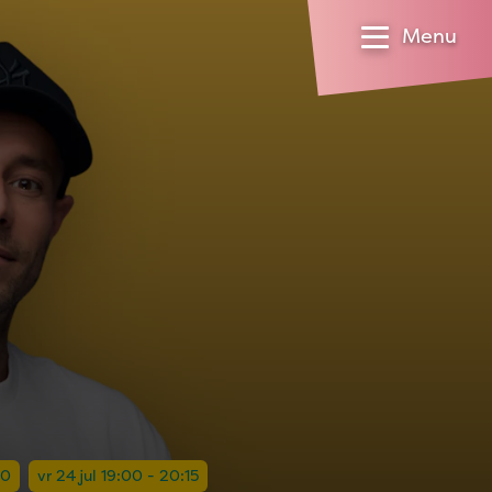
Menu
30
vr 24 jul 19:00 - 20:15