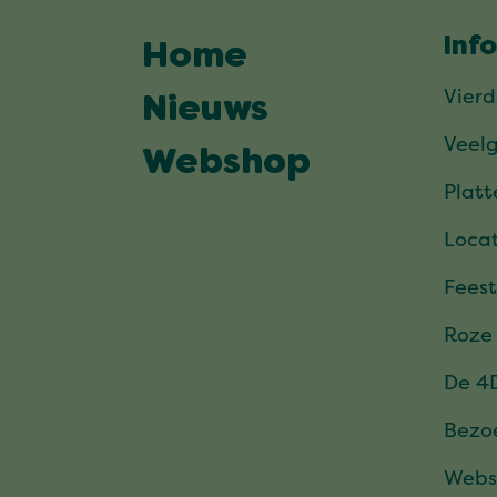
Inf
Home
Vier
Nieuws
Veel
Webshop
Plat
Locat
Feest
Roze
De 4
Bezo
Webs