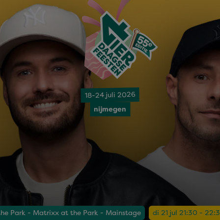
18-24 juli 2026
nijmegen
the Park - Matrixx at the Park - Mainstage
di 21 jul 21:30 - 22: