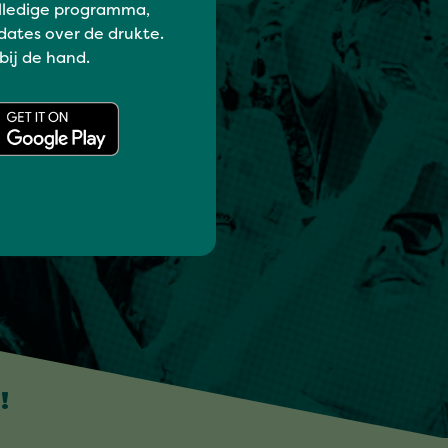
lledige programma,
dates over de drukte.
 bij de hand.
!