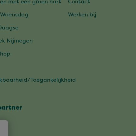
en met een groen hart
Contact
 Woensdag
Werken bij
Daagse
ek Nijmegen
hop
ikbaarheid/Toegankelijkheid
partner