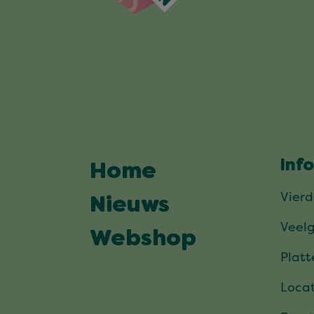
Inf
Home
Vier
Nieuws
Veel
Webshop
Plat
Locat