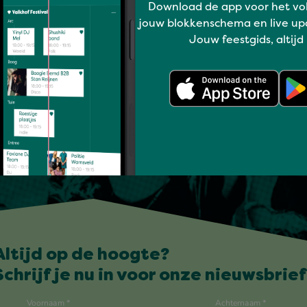
Download de app voor het vo
jouw blokkenschema en live up
Jouw feestgids, altijd
Altijd op de hoogte?
Schrijf je nu in voor onze nieuwsbrief