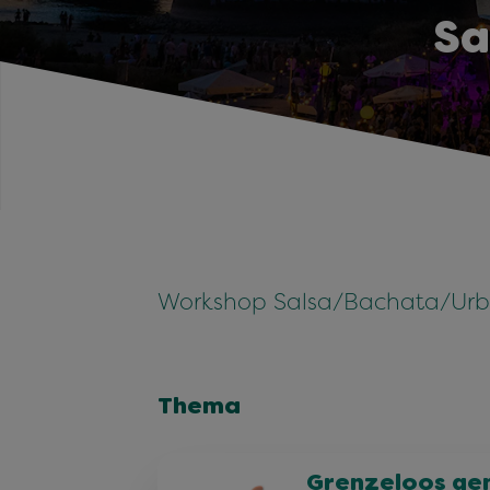
Sa
Workshop Salsa/Bachata/Urba
Thema
Grenzeloos ge