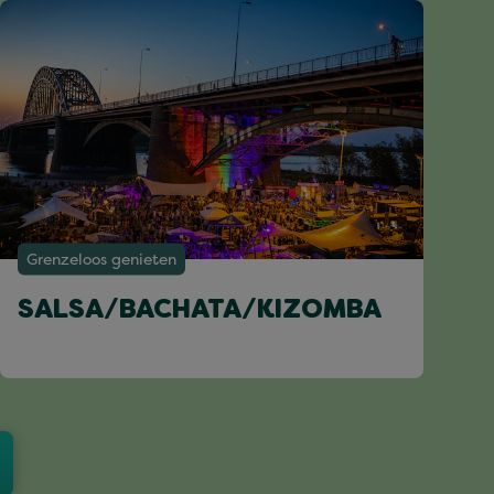
Grenzeloos genieten
SALSA/BACHATA/KIZOMBA