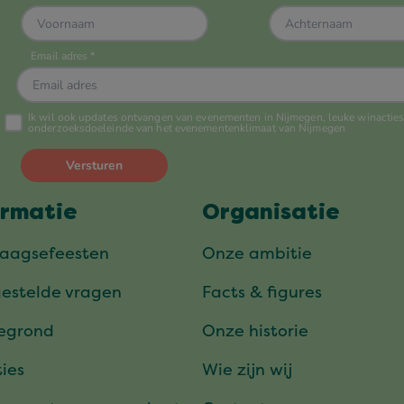
ormatie
Organisatie
daagsefeesten
Onze ambitie
gestelde vragen
Facts & figures
tegrond
Onze historie
ies
Wie zijn wij