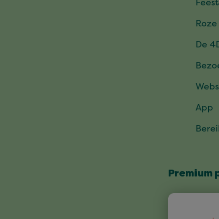
Feest
Roze
De 4
Bezo
Webs
App
Bere
Premium 