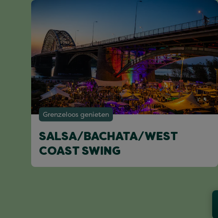
Grenzeloos genieten
SALSA/BACHATA/WEST
COAST SWING