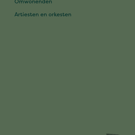
Omwonenden
Artiesten en orkesten