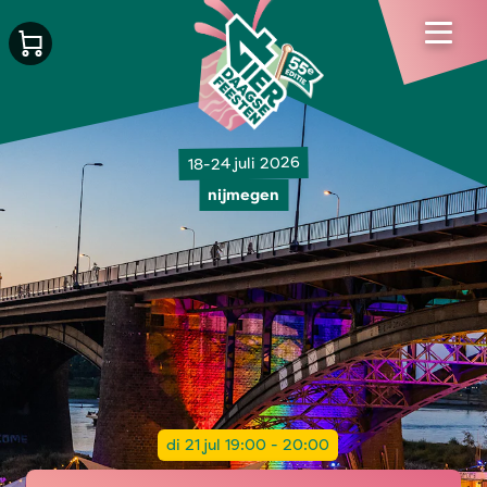
18-24 juli 2026
nijmegen
di 21 jul 19:00 - 20:00