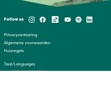
Follow us
Privacyverklaring
Algemene voorwaarden
Huisregels
Taal/Languages
NL
EN
Website door