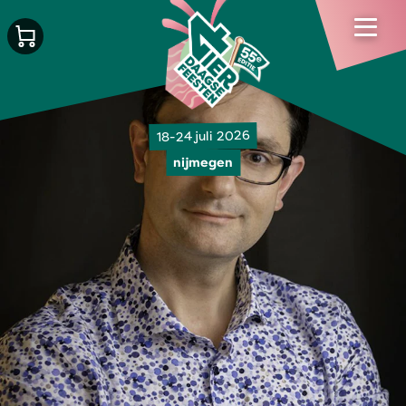
18-24 juli 2026
nijmegen