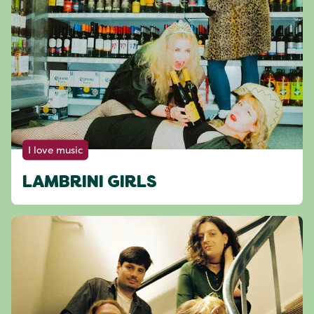
I love music
LAMBRINI GIRLS