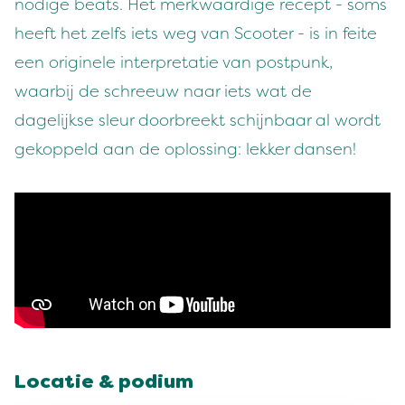
nodige beats. Het merkwaardige recept - soms
heeft het zelfs iets weg van Scooter - is in feite
een originele interpretatie van postpunk,
waarbij de schreeuw naar iets wat de
dagelijkse sleur doorbreekt schijnbaar al wordt
gekoppeld aan de oplossing: lekker dansen!
Locatie & podium