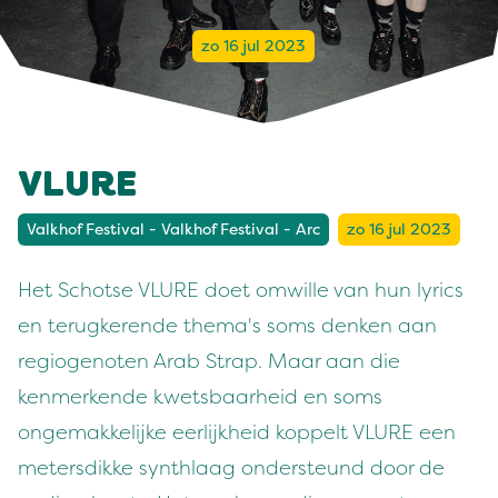
zo 16 jul 2023
VLURE
Valkhof Festival - Valkhof Festival - Arc
zo 16 jul 2023
Het Schotse VLURE doet omwille van hun lyrics
en terugkerende thema's soms denken aan
regiogenoten Arab Strap. Maar aan die
kenmerkende kwetsbaarheid en soms
ongemakkelijke eerlijkheid koppelt VLURE een
metersdikke synthlaag ondersteund door de