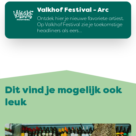
Valkhof Festival - Arc
Ontdek hier je nieuwe favoriete artiest.
Op Valkhof Festival zie je toekomstige
headliners als eers…
Dit vind je mogelijk ook
leuk