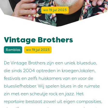
wo 19 jul 2023
Vintage Brothers
Ramblas
wo 19 jul 2023
De Vintage Brothers zijn een uniek bluesduo,
die sinds 2004 optreden in kroegen,lokalen,
festivals en zelfs huiskamers van en voor de
bluesliefhebber. Wij spelen blues in de ruimste
zin met een scheutje rock en jazz. Het
reportoire bestaat zowel uit eigen composities,