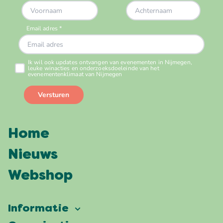
Home
Nieuws
Webshop
Informatie
Vierdaagsefeesten