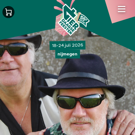
18-24 juli 2026
nijmegen