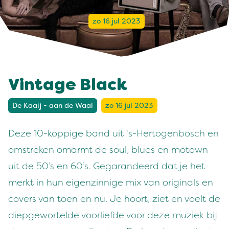
zo 16 jul 2023
Vintage Black
De Kaaij - aan de Waal
zo 16 jul 2023
Deze 10-koppige band uit 's-Hertogenbosch en
omstreken omarmt de soul, blues en motown
uit de 50’s en 60’s. Gegarandeerd dat je het
merkt in hun eigenzinnige mix van originals en
covers van toen en nu. Je hoort, ziet en voelt de
diepgewortelde voorliefde voor deze muziek bij