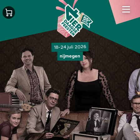
18-24 juli 2026
nijmegen