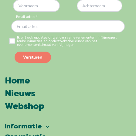
Home
Nieuws
Webshop
Informatie
Vierdaagsefeesten