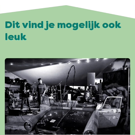
Dit vind je mogelijk ook
leuk