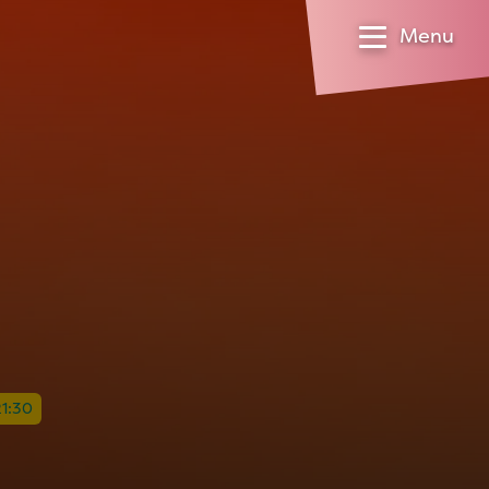
Menu
21:30