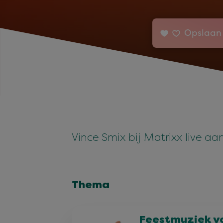
Opslaan 
Vince Smix bij Matrixx live a
Thema
Feestmuziek v