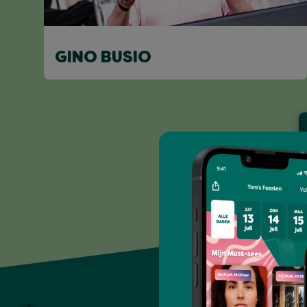
GINO BUSIO