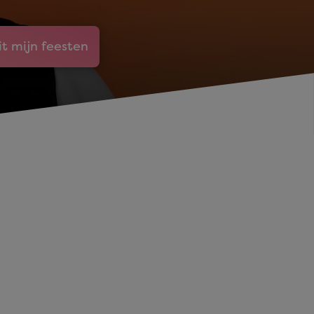
it mijn feesten