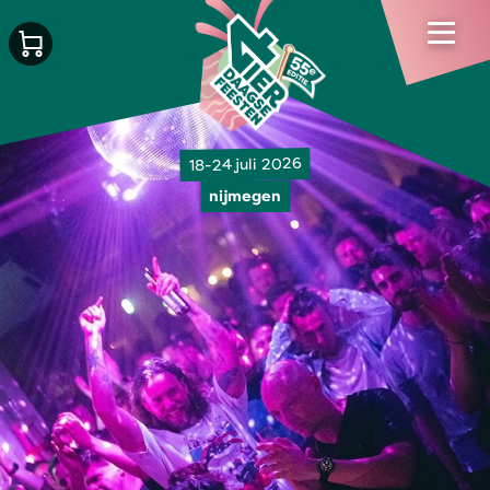
18-24 juli 2026
nijmegen