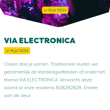
vr 19 jul 2024
VIA ELECTRONICA
vr 19 jul 2024
Closen doe je samen. Traditioneel sluiten we
gezamenlijk de Vierdaagsefeesten af onder het
thema VIA ELECTRONICA. Verwacht deze
avond al onze residents B2B2B2B2B. Entree
aan de deur.