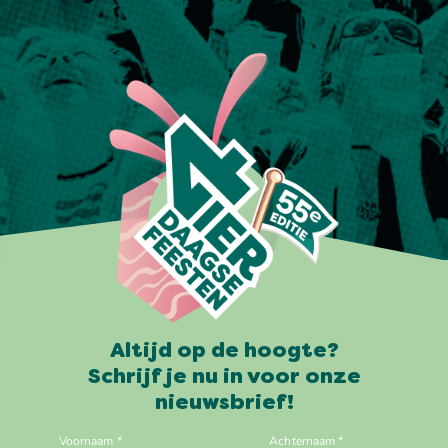
Altijd op de hoogte?
Schrijf je nu in voor onze
nieuwsbrief!