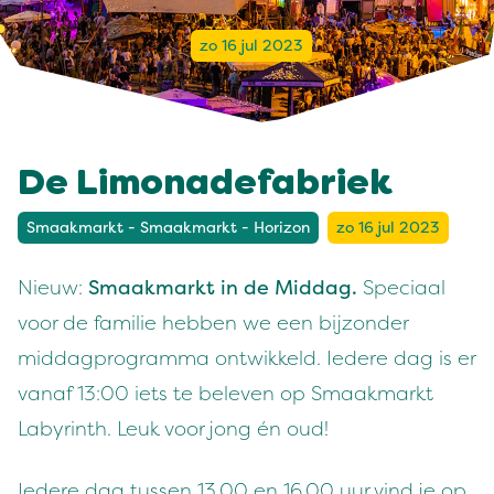
zo 16 jul 2023
De Limonadefabriek
Smaakmarkt - Smaakmarkt - Horizon
zo 16 jul 2023
Nieuw:
Smaakmarkt in de Middag.
Speciaal
voor de familie hebben we een bijzonder
middagprogramma ontwikkeld. Iedere dag is er
vanaf 13:00 iets te beleven op Smaakmarkt
Labyrinth. Leuk voor jong én oud!
Iedere dag tussen 13.00 en 16.00 uur vind je op