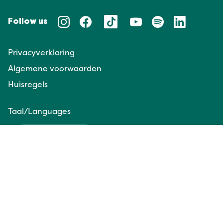
Follow us
Privacyverklaring
Algemene voorwaarden
Huisregels
Taal/Languages
NL
EN
Website door