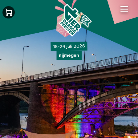
18-24 juli 2026
nijmegen