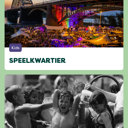
Kids
SPEELKWARTIER