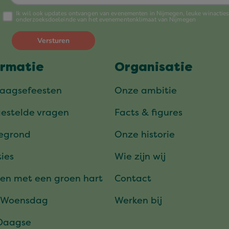
ormatie
Organisatie
daagsefeesten
Onze ambitie
gestelde vragen
Facts & figures
tegrond
Onze historie
ies
Wie zijn wij
en met een groen hart
Contact
 Woensdag
Werken bij
Daagse