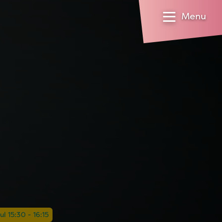
Menu
jul 15:30 - 16:15