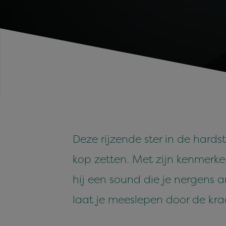
Deze rijzende ster in de hards
kop zetten. Met zijn kenmerken
hij een sound die je nergens a
laat je meeslepen door de kra