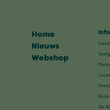
Inf
Home
Vier
Nieuws
Veel
Webshop
Plat
Locat
Feest
Roze
De 4