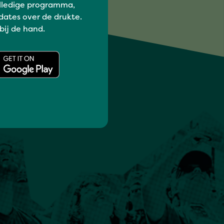
lledige programma,
dates over de drukte.
 bij de hand.