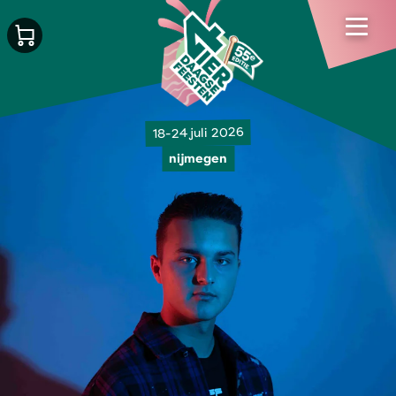
18-24 juli 2026
nijmegen