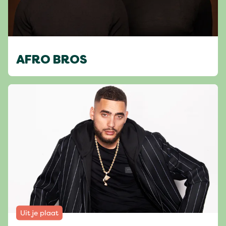
AFRO BROS
Uit je plaat