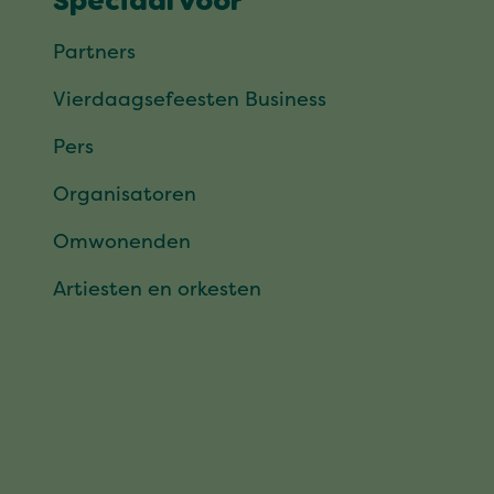
Speciaal voor
Partners
Vierdaagsefeesten Business
Pers
Organisatoren
Omwonenden
Artiesten en orkesten