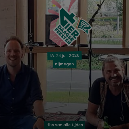
18-24 juli 2026
nijmegen
Hits van alle tijden