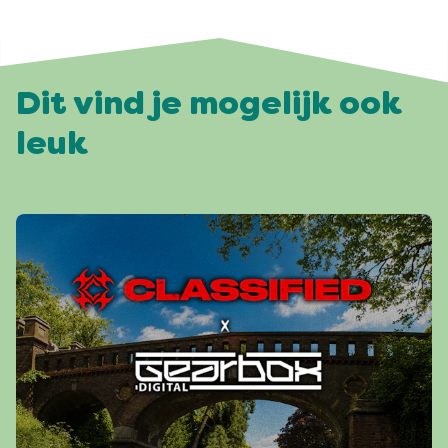
Dit vind je mogelijk ook
leuk