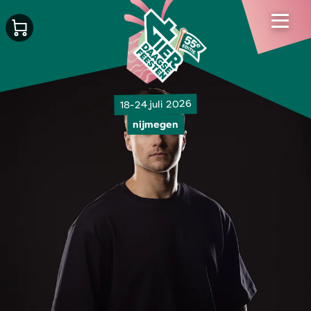
18-24 juli 2026
nijmegen