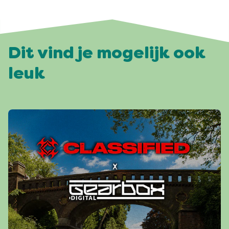
Dit vind je mogelijk ook
leuk