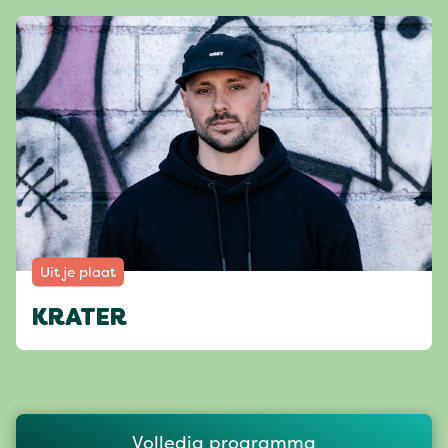
Uit je plaat
KRATER
Volledig programma