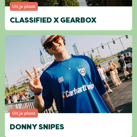
Uit je plaat
CLASSIFIED X GEARBOX
Uit je plaat
DONNY SNIPES