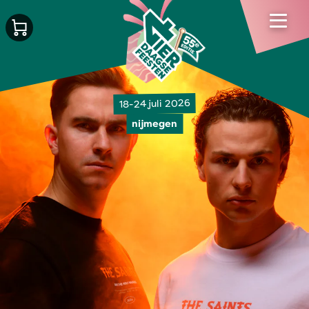
18-24 juli 2026
nijmegen