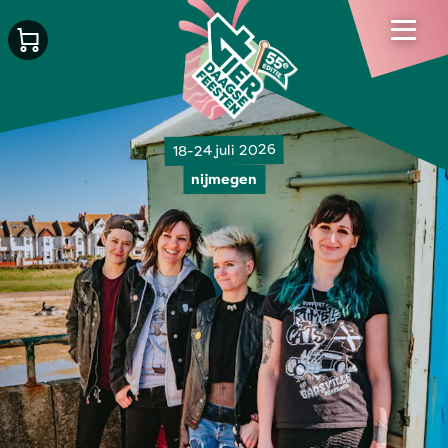
18-24 juli 2026
nijmegen