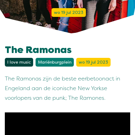
wo 19 jul 2023
The Ramonas
I love music
Mariënburgplein
wo 19 jul 2023
The Ramonas zijn de beste eerbetoonact in
Engeland aan de iconische New Yorkse
voorlopers van de punk; The Ramones.