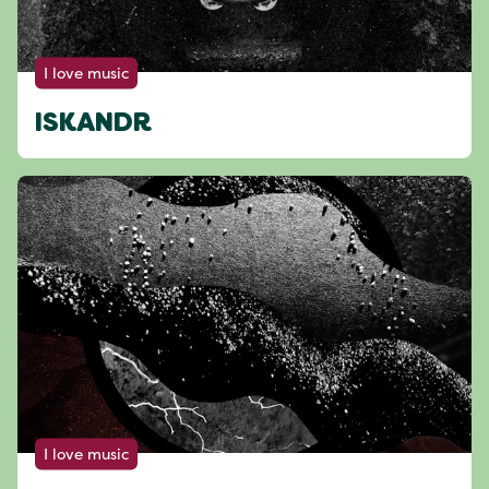
I love music
ISKANDR
I love music