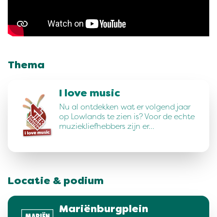
Thema
I love music
Nu al ontdekken wat er volgend jaar
op Lowlands te zien is? Voor de echte
muziekliefhebbers zijn er…
Locatie & podium
Mariënburgplein