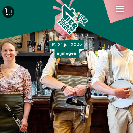
18-24 juli 2026
nijmegen