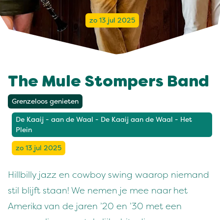
zo 13 jul 2025
The Mule Stompers Band
Grenzeloos genieten
De Kaaij - aan de Waal - De Kaaij aan de Waal - Het
Plein
zo 13 jul 2025
Hillbilly jazz en cowboy swing waarop niemand
stil blijft staan! We nemen je mee naar het
Amerika van de jaren ’20 en ’30 met een