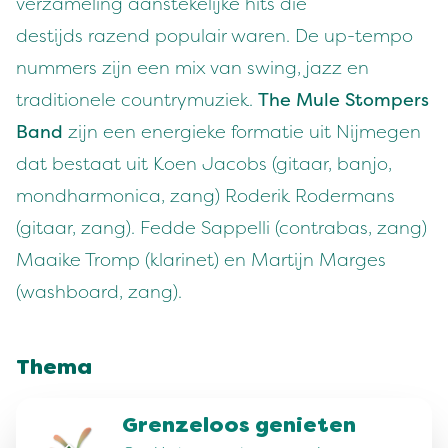
verzameling aanstekelijke hits die
destijds razend populair waren. De up-tempo
nummers zijn een mix van swing, jazz en
traditionele countrymuziek.
The Mule Stompers
Band
zijn een energieke formatie uit Nijmegen
dat bestaat uit Koen Jacobs (gitaar, banjo,
mondharmonica, zang) Roderik Rodermans
(gitaar, zang). Fedde Sappelli (contrabas, zang)
Maaike Tromp (klarinet) en Martijn Marges
(washboard, zang).
Thema
Grenzeloos genieten