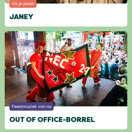
Uit je plaat
JANEY
Feestmuziek van nu
OUT OF OFFICE-BORREL