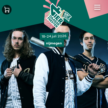
18-24 juli 2026
nijmegen