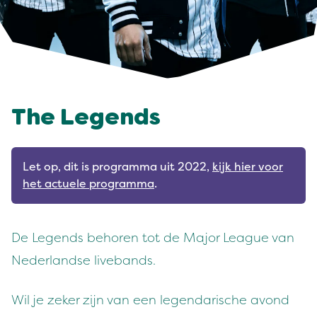
The Legends
Let op, dit is programma uit 2022,
kijk hier voor
het actuele programma
.
De Legends behoren tot de Major League van
Nederlandse livebands.
Wil je zeker zijn van een legendarische avond