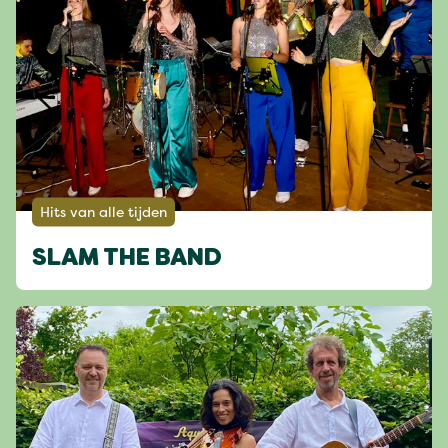
Hits van alle tijden
SLAM THE BAND