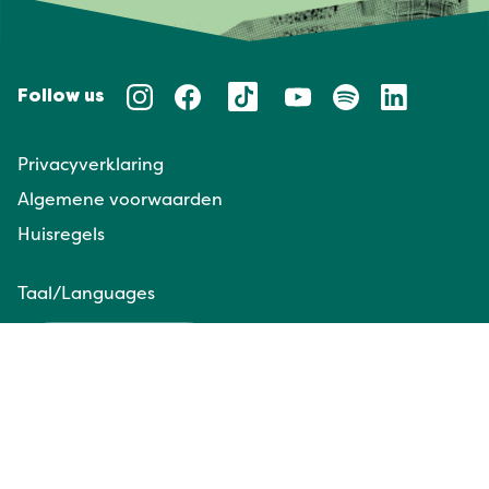
Follow us
Privacyverklaring
Algemene voorwaarden
Huisregels
Taal/Languages
NL
EN
Website door