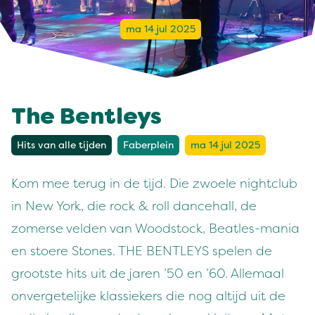
ma 14 jul 2025
The Bentleys
Hits van alle tijden
Faberplein
ma 14 jul 2025
Kom mee terug in de tijd. Die zwoele nightclub
in New York, die rock & roll dancehall, de
zomerse velden van Woodstock, Beatles-mania
en stoere Stones. THE BENTLEYS spelen de
grootste hits uit de jaren ’50 en ’60. Allemaal
onvergetelijke klassiekers die nog altijd uit de