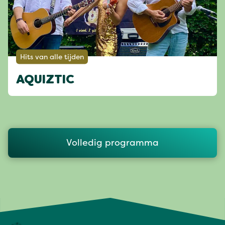
Hits van alle tijden
AQUIZTIC
Volledig programma