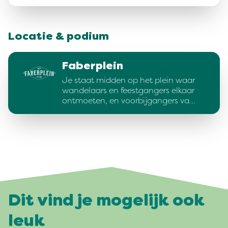
Locatie & podium
Faberplein
Je staat midden op het plein waar
wandelaars en feestgangers elkaar
ontmoeten, en voorbijgangers va…
Dit vind je mogelijk ook
leuk