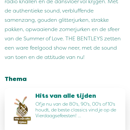
radio knallen en de dansvloer vol krijgen. Met
de authentieke sound, verbluffende
samenzang, gouden glitterjurken, strakke
pakken, opwaaiende zomerjurken en de sfeer
van de Summer of Love. THE BENTLEYS zetten
een ware feelgood show neer, met de sound
van toen en de attitude van nu!
Thema
Hits van alle tijden
Of je nu van de 80's, 90's, 00's of 10's
houdt, de beste classics vind je op de
Vierdaagsefeesten! …