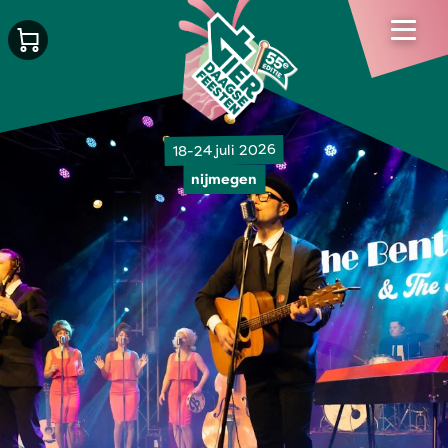
18-24 juli 2026
nijmegen