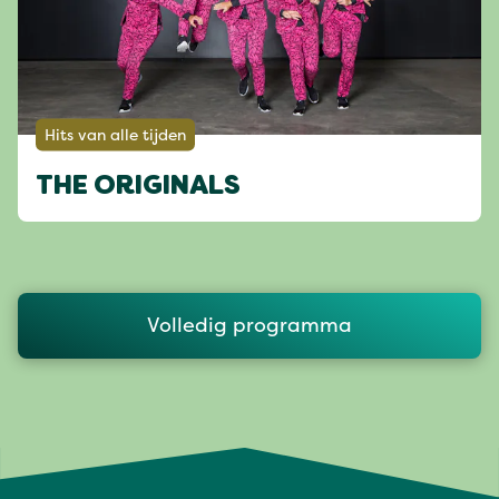
Hits van alle tijden
THE ORIGINALS
Volledig programma