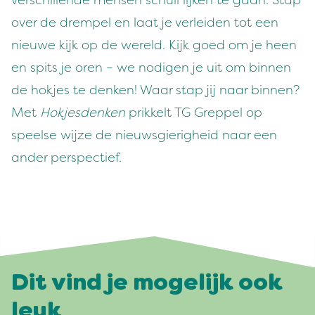
verschillende mensen schuil lijken te gaan. Stap
over de drempel en laat je verleiden tot een
nieuwe kijk op de wereld. Kijk goed om je heen
en spits je oren – we nodigen je uit om binnen
de hokjes te denken! Waar stap jij naar binnen?
Met
Hokjesdenken
prikkelt TG Greppel op
speelse wijze de nieuwsgierigheid naar een
ander perspectief.
Dit vind je mogelijk ook
leuk