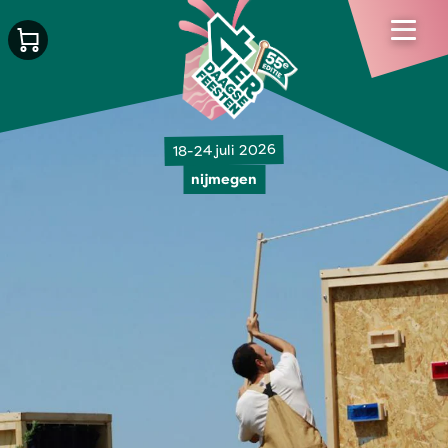
18-24 juli 2026
nijmegen