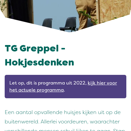
TG Greppel -
Hokjesdenken
Let op, dit is programma uit 2022,
kijk hier voor
het actuele programma
.
Een aantal opvallende huisjes kijken uit op de
buitenwereld. Allerlei voordeuren, waarachter