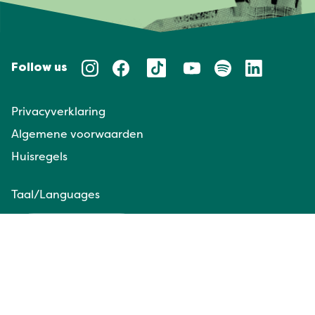
Follow us
Privacyverklaring
Algemene voorwaarden
Huisregels
Taal/Languages
NL
EN
Website door