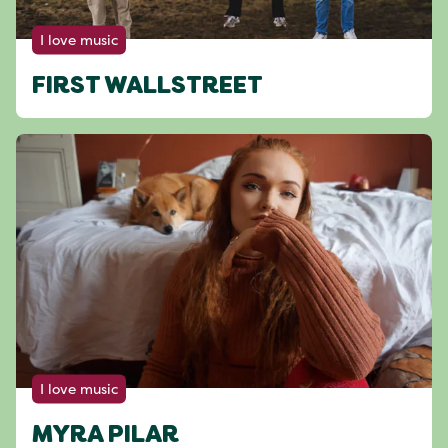
I love music
FIRST WALLSTREET
I love music
MYRA PILAR