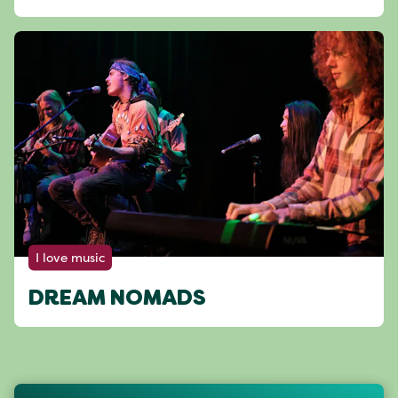
I love music
DREAM NOMADS