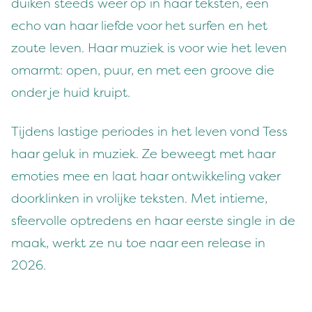
duiken steeds weer op in haar teksten, een
echo van haar liefde voor het surfen en het
zoute leven. Haar muziek is voor wie het leven
omarmt: open, puur, en met een groove die
onder je huid kruipt.
Tijdens lastige periodes in het leven vond Tess
haar geluk in muziek. Ze beweegt met haar
emoties mee en laat haar ontwikkeling vaker
doorklinken in vrolijke teksten. Met intieme,
sfeervolle optredens en haar eerste single in de
maak, werkt ze nu toe naar een release in
2026.