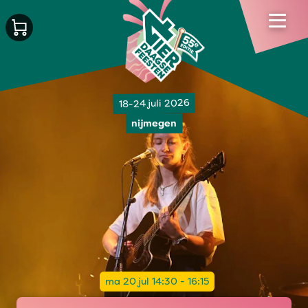
18-24 juli 2026
nijmegen
ma 20 jul 14:30 - 16:15