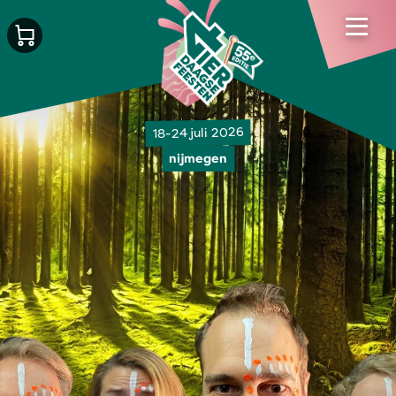
18-24 juli 2026
nijmegen