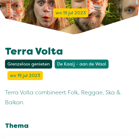
wo 19 jul 2023
Terra Volta
Grenzeloos genieten
De Kaaij - aan de Waal
wo 19 jul 2023
Terra Volta combineert Folk, Reggae, Ska &
Balkan.
Thema