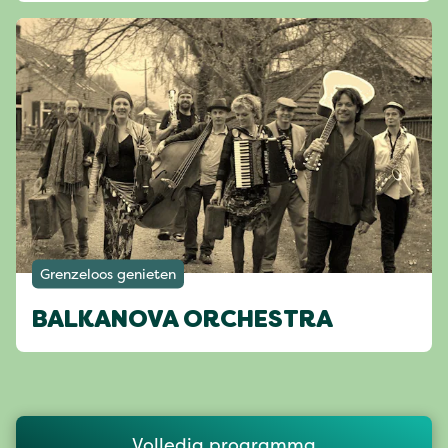
Grenzeloos genieten
BALKANOVA ORCHESTRA
Volledig programma