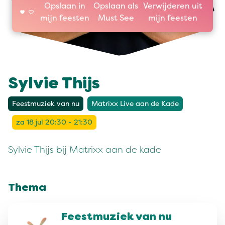
Opslaan in
Opslaan als
Verwijderen uit
mijn feesten
Must See
mijn feesten
Sylvie Thijs
Feestmuziek van nu
Matrixx Live aan de Kade
za 18 jul 20:30 - 21:30
Sylvie Thijs bij Matrixx aan de kade
Thema
Feestmuziek van nu