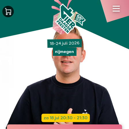
18-24 juli 2026
nijmegen
za 18 jul 20:30 - 21:30