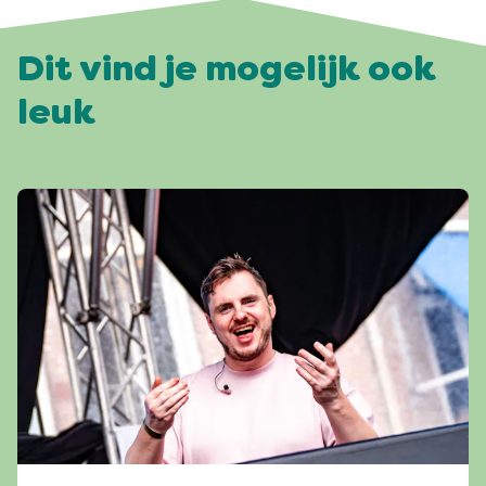
Dit vind je mogelijk ook
leuk