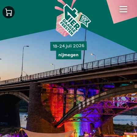
18-24 juli 2026
nijmegen