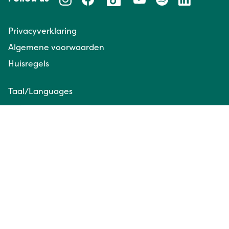
Privacyverklaring
Algemene voorwaarden
Huisregels
Taal/Languages
NL
EN
Website door