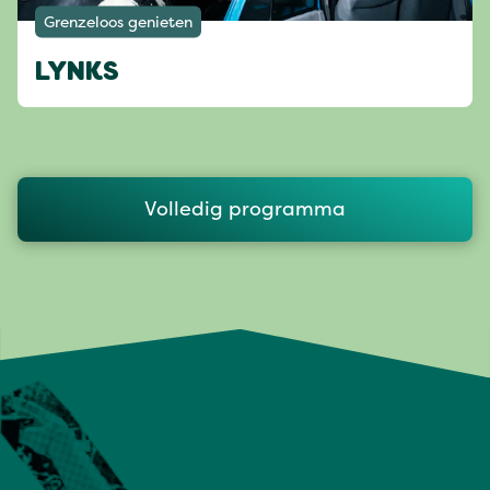
Grenzeloos genieten
LYNKS
Volledig programma