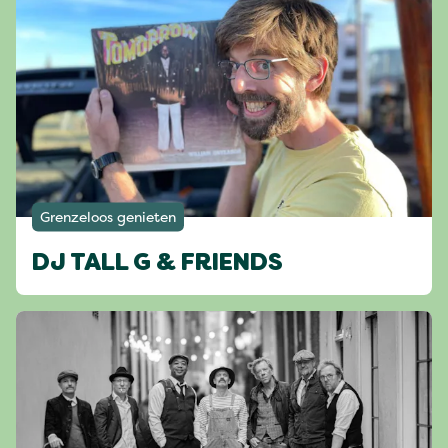
Grenzeloos genieten
DJ TALL G & FRIENDS