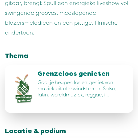
gitaar, brengt Spull een energieke liveshow vol
swingende grooves, meeslepende
blazersmelodieën en een pittige, filmische
ondertoon.
Thema
Grenzeloos genieten
Gooi je heupen los en geniet van
muziek uit alle windstreken. Salsa,
latin, wereldmuziek, reggae, f…
Locatie & podium