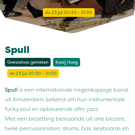
do 23 jul 20:30 - 21:30
Spull
Grenzeloos genieten
Kaaij Hoog
do 23 jul 20:30 - 21:30
Spull
is een internationale negenkoppige band
uit Amsterdam, bekend om hun instrumentale,
funky soul en opbeurende afro-jazz.
Met een bezetting bestaande uit drie blazers,
twee percussionisten, drums, bas, keyboards en