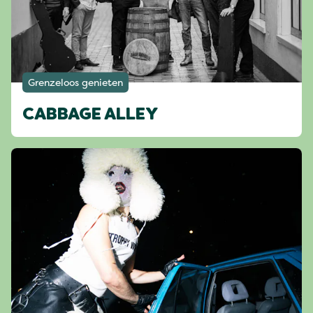
Grenzeloos genieten
CABBAGE ALLEY