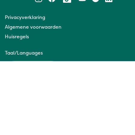
Privacyverklaring
Algemene voorwaarden
Huisregels
Taal/Languages
NL
EN
Website door