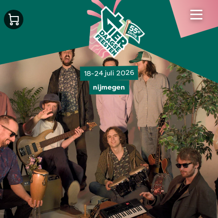
18-24 juli 2026
nijmegen