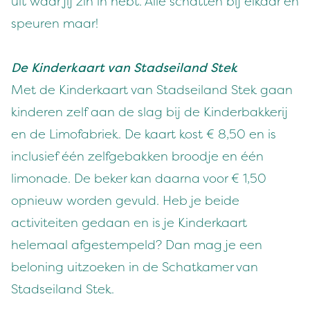
uit waar jij zin in hebt. Alle schatten bij elkaar en
speuren maar!
De Kinderkaart van Stadseiland Stek
Met de Kinderkaart van Stadseiland Stek gaan
kinderen zelf aan de slag bij de Kinderbakkerij
en de Limofabriek. De kaart kost € 8,50 en is
inclusief één zelfgebakken broodje en één
limonade. De beker kan daarna voor € 1,50
opnieuw worden gevuld. Heb je beide
activiteiten gedaan en is je Kinderkaart
helemaal afgestempeld? Dan mag je een
beloning uitzoeken in de Schatkamer van
Stadseiland Stek.