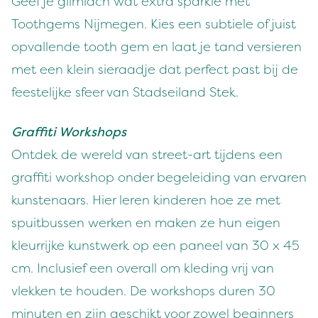
Geef je glimlach wat extra sparkle met
Toothgems Nijmegen. Kies een subtiele of juist
opvallende tooth gem en laat je tand versieren
met een klein sieraadje dat perfect past bij de
feestelijke sfeer van Stadseiland Stek.
Graffiti Workshops
Ontdek de wereld van street-art tijdens een
graffiti workshop onder begeleiding van ervaren
kunstenaars. Hier leren kinderen hoe ze met
spuitbussen werken en maken ze hun eigen
kleurrijke kunstwerk op een paneel van 30 x 45
cm. Inclusief een overall om kleding vrij van
vlekken te houden. De workshops duren 30
minuten en zijn geschikt voor zowel beginners