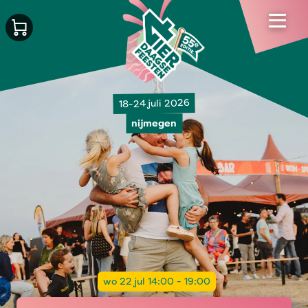
18-24 juli 2026
nijmegen
wo 22 jul 14:00 - 19:00