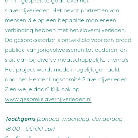
om in gesprek te gaan over het
slavernijverleden. Het bevat portretten van
mensen die op een bepaalde manier een
verbinding hebben met het slavernijverleden.
De gespreksstarter is ontwikkeld voor een breed
publiek, van jongvolwassenen tot ouderen, en
sluit aan bij diverse maatschappelijke thema’s.
Het project wordt mede mogelijk gemaakt
door het Herdenkingscomité Slavernijverleden.
Zien we je daar? Kijk ook op
www.gesprekslavernijverleden.nl
Toothgems
(zondag, maandag, donderdag
18:00 - 00:00 uur)