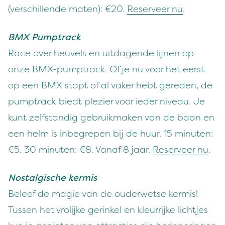
(verschillende maten): €20.
Reserveer nu
.
BMX Pumptrack
Race over heuvels en uitdagende lijnen op
onze BMX-pumptrack. Of je nu voor het eerst
op een BMX stapt of al vaker hebt gereden, de
pumptrack biedt plezier voor ieder niveau. Je
kunt zelfstandig gebruikmaken van de baan en
een helm is inbegrepen bij de huur. 15 minuten:
€5. 30 minuten: €8. Vanaf 8 jaar.
Reserveer nu
.
Nostalgische kermis
Beleef de magie van de ouderwetse kermis!
Tussen het vrolijke gerinkel en kleurrijke lichtjes