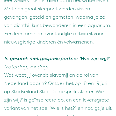
leer welke vissen er allemaal in het water leven.
Met een groot sleepnet worden vissen
gevangen, geteld en gemeten, waarna je ze
van dichtbij kunt bewonderen in een aquarium.
Een leerzame en avontuurlijke activiteit voor
nieuwsgierige kinderen én volwassenen.
In gesprek met gesprekspartner 'Wie zijn wij?'
(zaterdag, zondag)
Wat weet jij over de slavernij en de rol van
Nederland daarin? Ontdek het op 18 en 19 juli
op Stadseiland Stek. De gespreksstarter ‘Wie
zijn wij?’ is geïnspireerd op, en een levensgrote
variant van het spel ‘Wie is het?’, en nodigt je uit