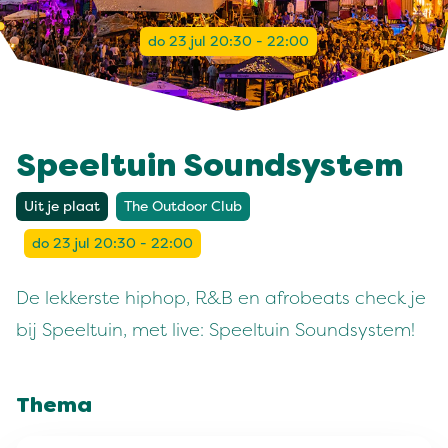
do 23 jul 20:30 - 22:00
Speeltuin Soundsystem
Uit je plaat
The Outdoor Club
do 23 jul 20:30 - 22:00
De lekkerste hiphop, R&B en afrobeats check je
bij Speeltuin, met live: Speeltuin Soundsystem!
Thema