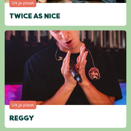
Uit je plaat
TWICE AS NICE
Uit je plaat
REGGY