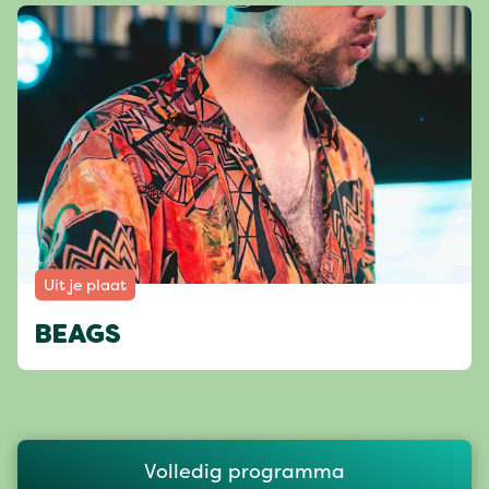
Uit je plaat
BEAGS
Volledig programma