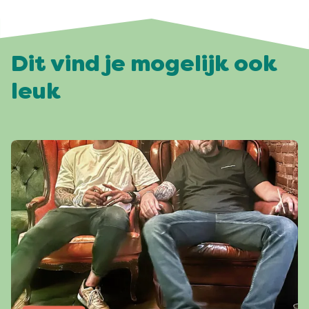
Dit vind je mogelijk ook
leuk