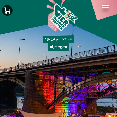
18-24 juli 2026
nijmegen