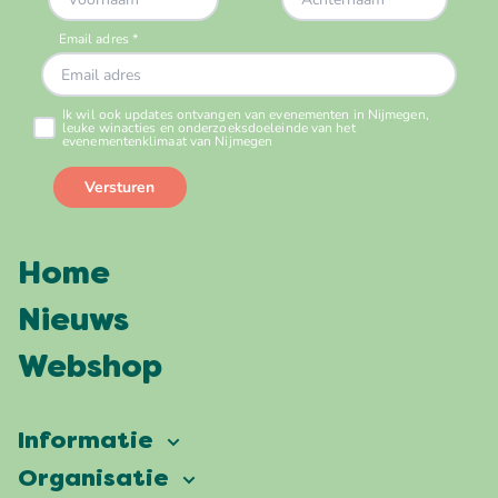
Home
Nieuws
Webshop
Informatie
Vierdaagsefeesten
Organisatie