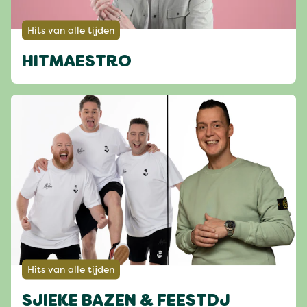
Hits van alle tijden
HITMAESTRO
Hits van alle tijden
SJIEKE BAZEN & FEESTDJ