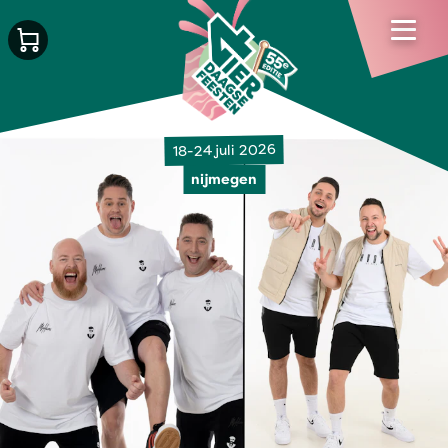
18-24 juli 2026
nijmegen