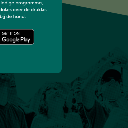
lledige programma,
dates over de drukte.
 bij de hand.