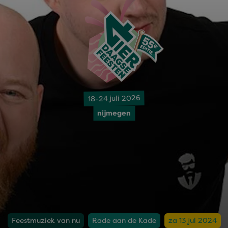
18-24 juli 2026
nijmegen
Feestmuziek van nu
Rade aan de Kade
za 13 jul 2024