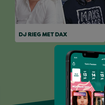
DJ RIEG MET DAX