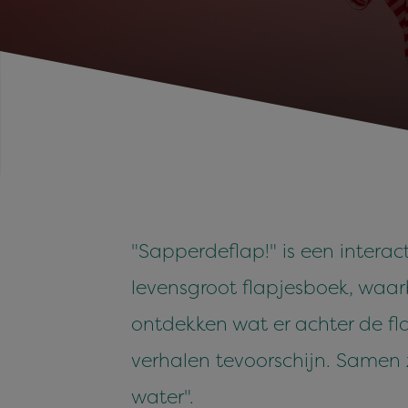
"Sapperdeflap!" is een interact
levensgroot flapjesboek, waa
ontdekken wat er achter de fla
verhalen tevoorschijn. Samen z
water".