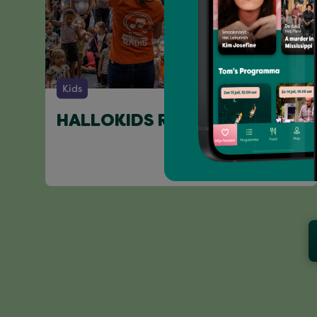
Kids
HALLOKIDS RADIO