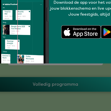
Download de app voor het vo
jouw blokkenschema en live up
Jouw feestgids, altijd
Kids
KAMILLA IN NIMMA
Volledig programma