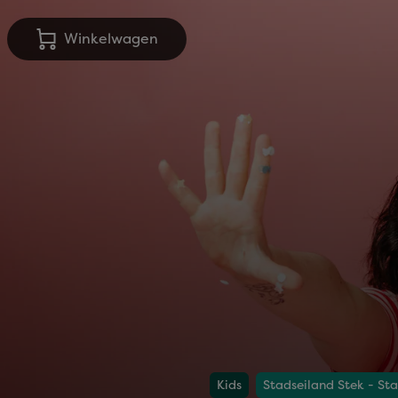
Winkelwagen
Kids
Stadseiland Stek - St