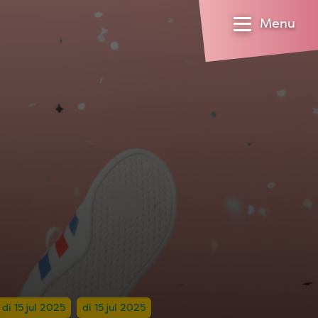
Menu
di 15 jul 2025
di 15 jul 2025