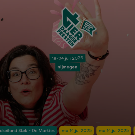
18-24 juli 2026
nijmegen
adseiland Stek - De Markies
ma 14 jul 2025
ma 14 jul 2025